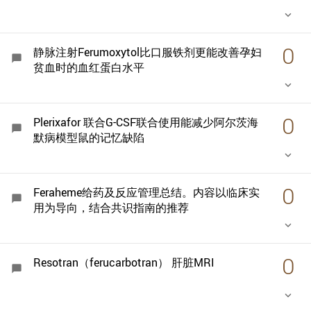
keyboard_arrow_down
0
静脉注射Ferumoxytol比口服铁剂更能改善孕妇
chat_bubble
贫血时的血红蛋白水平
keyboard_arrow_down
0
Plerixafor 联合G-CSF联合使用能减少阿尔茨海
chat_bubble
默病模型鼠的记忆缺陷
keyboard_arrow_down
0
Feraheme给药及反应管理总结。内容以临床实
chat_bubble
用为导向，结合共识指南的推荐
keyboard_arrow_down
0
Resotran（ferucarbotran） 肝脏MRI
chat_bubble
keyboard_arrow_down