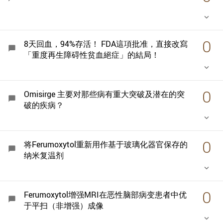
keyboard_arrow_down
0
8天回血，94%存活！ FDA這項批准，直接改寫
chat_bubble
「重度再生障碍性贫血絕症」的結局！
keyboard_arrow_down
0
Omisirge 主要对那些病有重大突破及潜在的突
chat_bubble
破的疾病？
keyboard_arrow_down
0
将Ferumoxytol重新用作基于玻璃化器官保存的
chat_bubble
纳米复温剂
keyboard_arrow_down
0
Ferumoxytol增强MRI在恶性脑部病变患者中优
chat_bubble
于平扫（非增强）成像
keyboard_arrow_down