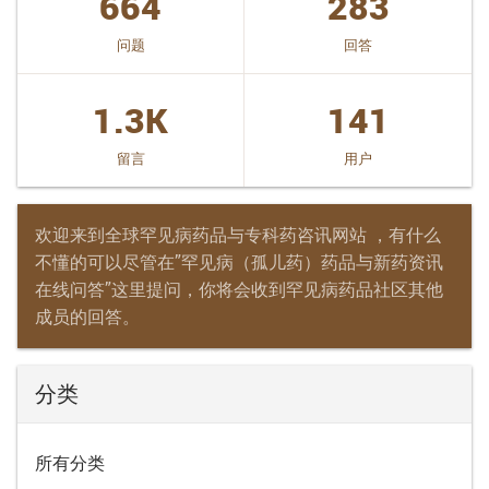
664
283
问题
回答
1.3K
141
留言
用户
欢迎来到全球罕见病药品与专科药咨讯网站 ，有什么
不懂的可以尽管在”罕见病（孤儿药）药品与新药资讯
在线问答”这里提问，你将会收到罕见病药品社区其他
成员的回答。
分类
所有分类