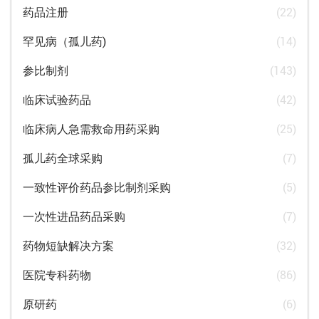
药品注册
(22)
罕见病（孤儿药)
(14)
参比制剂
(143)
临床试验药品
(42)
临床病人急需救命用药采购
(25)
孤儿药全球采购
(7)
一致性评价药品参比制剂采购
(5)
一次性进品药品采购
(7)
药物短缺解决方案
(32)
医院专科药物
(86)
原研药
(6)