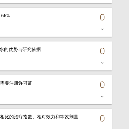
0
66%
keyboard_arrow_down
0
眼药水的优势与研究依据
keyboard_arrow_down
0
需要注册许可证
keyboard_arrow_down
0
相比的治疗指数、相对效力和等效剂量