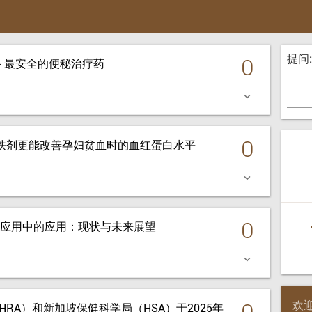
提问:
0
粉－最安全的便秘治疗药
keyboard_arrow_down
0
比口服铁剂更能改善孕妇贫血时的血红蛋白水平
keyboard_arrow_down
0
应用中的应用：现状与未来展望
keyboard_arrow_down
0
欢
RA）和新加坡保健科学局（HSA）于2025年