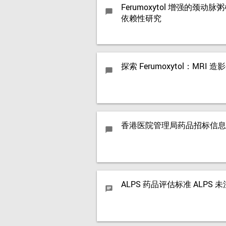
Ferumoxytol 增强的
chat_bubble
依赖性研究
探索 Ferumoxytol：MRI
chat_bubble
香港医院管理局药品招标信息
chat_bubble
ALPS 药品评估标准 ALPS
chat