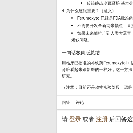
传统静态冷藏肾脏 基本
为什么这很重要？（意义）
Ferumoxytol已经是F
不需要开发全新纳米颗粒，直
如果未来能推广到人类大器官
短缺问题。
一句话极简版总结
用临床已批准的补铁药Ferumoxyto
肾脏看起来跟新鲜的一样好，这一方法
研究。
（注意：目前还是动物实验阶段，离临
请
登录
或者
注册
后回答这