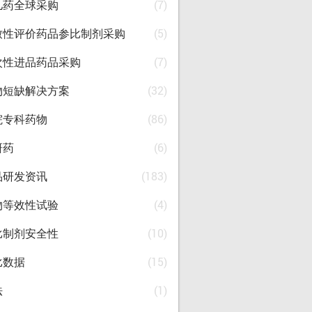
儿药全球采购
(7)
致性评价药品参比制剂采购
(5)
次性进品药品采购
(7)
物短缺解决方案
(32)
院专科药物
(86)
研药
(6)
品研发资讯
(183)
物等效性试验
(4)
比制剂安全性
(10)
比数据
(15)
法
(1)