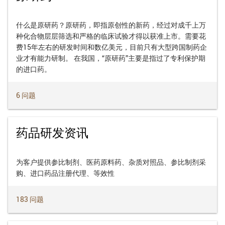
什么是原研药？原研药，即指原创性的新药，经过对成千上万
种化合物层层筛选和严格的临床试验才得以获准上市。需要花
费15年左右的研发时间和数亿美元，目前只有大型跨国制药企
业才有能力研制。 在我国，“原研药”主要是指过了专利保护期
的进口药。
6 问题
药品研发资讯
为客户提供参比制剂、医药原料药、杂质对照品、参比制剂采
购、进口药品注册代理、等效性
183 问题