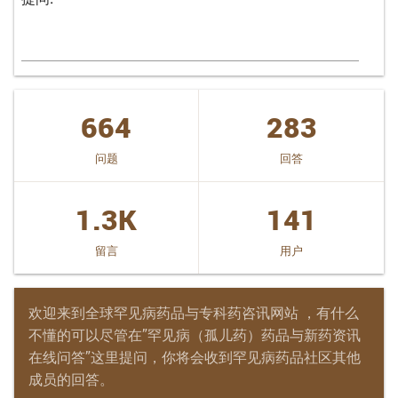
664
283
问题
回答
1.3K
141
留言
用户
欢迎来到全球罕见病药品与专科药咨讯网站 ，有什么
不懂的可以尽管在”罕见病（孤儿药）药品与新药资讯
在线问答”这里提问，你将会收到罕见病药品社区其他
成员的回答。