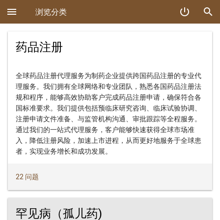
menu
power_settings_new
search
浏览分类
药品注册
全球药品注册代理服务为制药企业提供跨国药品注册的专业代
理服务。我们拥有全球网络和专业团队，熟悉各国药品注册法
规和程序，能够高效协助客户完成药品注册申请，确保符合各
国标准要求。我们提供包括预临床研究咨询、临床试验协调、
注册申请文件准备、与监管机构沟通、审批跟踪等全程服务。
通过我们的一站式代理服务，客户能够快速获得全球市场准
入，降低注册风险，加速上市进程，从而更好地服务于全球患
者，实现业务增长和成功发展。
22 问题
罕见病（孤儿药)