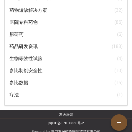
药物短缺解决方案
(32)
医院专科药物
(86)
原研药
(6)
药品研发资讯
(183)
生物等效性试验
(4)
参比制剂安全性
(10)
参比数据
(15)
疗法
(1)
发送反馈
add
闽ICP备17010860号-2
Powered by
澳门五洲药物国际贸易有限公司