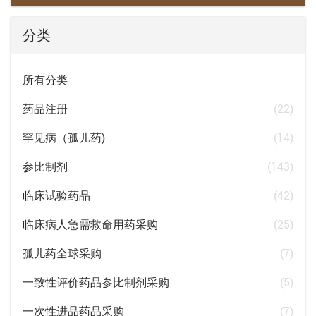
分类
所有分类
药品注册
(22)
罕见病（孤儿药)
(14)
参比制剂
(143)
临床试验药品
(42)
临床病人急需救命用药采购
(25)
孤儿药全球采购
(7)
一致性评价药品参比制剂采购
(5)
一次性进品药品采购
(7)