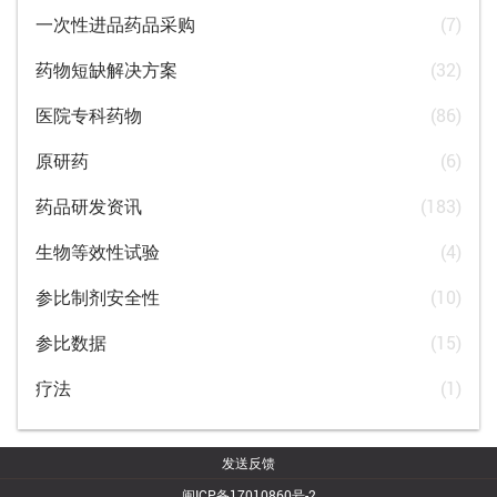
一次性进品药品采购
(7)
药物短缺解决方案
(32)
医院专科药物
(86)
原研药
(6)
药品研发资讯
(183)
生物等效性试验
(4)
参比制剂安全性
(10)
参比数据
(15)
疗法
(1)
发送反馈
闽ICP备17010860号-2