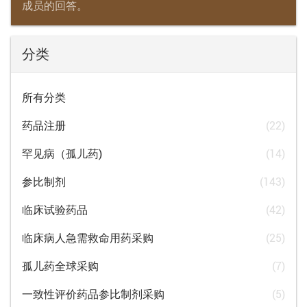
成员的回答。
分类
所有分类
药品注册
(22)
罕见病（孤儿药)
(14)
参比制剂
(143)
临床试验药品
(42)
临床病人急需救命用药采购
(25)
孤儿药全球采购
(7)
一致性评价药品参比制剂采购
(5)