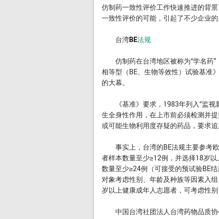
仿制药一致性评价工作快速推进的背景
一致性评价的可能，引起了不少企业的
台湾BE
法规
仿制药在台湾地区被称为“学名药”，1
相等型（BE、生物等效性）试验基准
的大幕。
《基准》要求，1983年列入“监视
生全身性作用，在上市前必须检测并提
或可能生物利用度存疑的药品，要求追
事实上，台湾的BE法规主要参考欧
者样本数量至少≥12例，并选择18岁以上
数量至少≥24例（可接受的预试验BE
对象考虑性别、年龄及种族等因素入组；
岁以上健康成年人志愿者，可考虑性别
中国台湾社团法人台湾药物品质协会