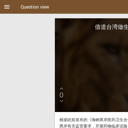
menu
Question view
借道台湾做生
0
根据此前发布的《海峡两岸医药卫生合
两岸有关监管要求，开展药物临床试验