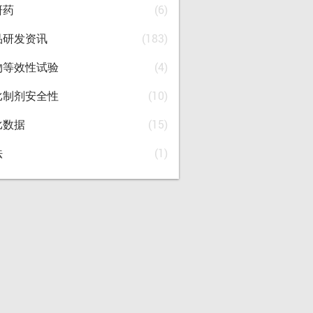
研药
(6)
品研发资讯
(183)
物等效性试验
(4)
比制剂安全性
(10)
比数据
(15)
法
(1)