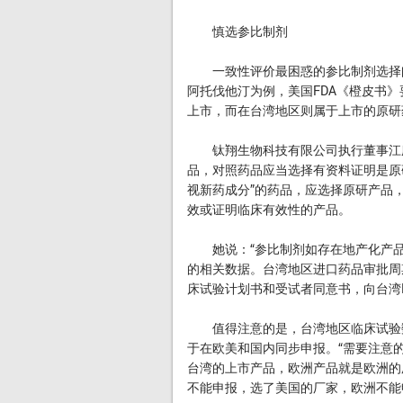
慎选参比制剂
一致性评价最困惑的参比制剂选择问
阿托伐他汀为例，美国FDA《橙皮书
上市，而在台湾地区则属于上市的原研
钛翔生物科技有限公司执行董事江庭
品，对照药品应当选择有资料证明是原
视新药成分”的药品，应选择原研产品
效或证明临床有效性的产品。
她说：“参比制剂如存在地产化产品
的相关数据。台湾地区进口药品审批周
床试验计划书和受试者同意书，向台湾F
值得注意的是，台湾地区临床试验数
于在欧美和国内同步申报。“需要注意
台湾的上市产品，欧洲产品就是欧洲的
不能申报，选了美国的厂家，欧洲不能申