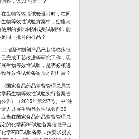
的调整，该如何操作 ？
：在生物等效性试验设计时，在同
个生物等效性试验方案中，空腹与
后使用的参比制剂或受试制剂，能
不是同一批号的样品？
：口服固体制剂产品已获得临床批
，已完成工艺改进等研究工作，现
开展生物等效性试验，是否必须进
生物等效性试验备案后才能开展？
：《国家食品药品监督管理总局关
化学药生物等效性试验实行备案管
公告》（2015年第257号）中“注
申请人开展生物等效性试验前30
，应当在国家食品药品监督管理总
指定的化学药BE试验备案信息平台
行化学药BE试验备案，按要求提交